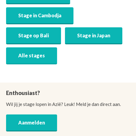
Stage in Cambodja
Stage op Bali
Stage in Japan
Alle stages
Enthousiast?
Wil jij je stage lopen in Azië? Leuk! Meld je dan direct aan.
Aanmelden