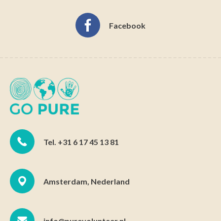
Facebook
Tel. +31 6 17 45 13 81
Amsterdam, Nederland
info@purevolunteer.nl