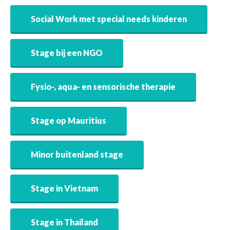
Social Work met special needs kinderen
Stage bij een NGO
Fysio-, aqua- en sensorische therapie
Stage op Mauritius
Minor buitenland stage
Stage in Vietnam
Stage in Thailand