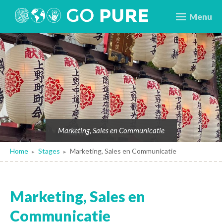
Menu
Marketing, Sales en Communicatie
Home
Stages
Marketing, Sales en Communicatie
▸
▸
Marketing, Sales en
Communicatie