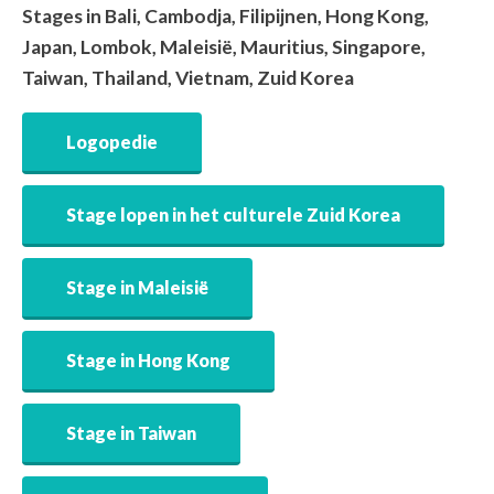
Stages in Bali, Cambodja, Filipijnen, Hong Kong,
Japan, Lombok, Maleisië, Mauritius, Singapore,
Taiwan, Thailand, Vietnam, Zuid Korea
Logopedie
Stage lopen in het culturele Zuid Korea
Stage in Maleisië
Stage in Hong Kong
Stage in Taiwan