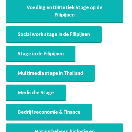
Voeding en Diëtetiek Stage op de
Filipijnen
Social work stage in de Filipijnen
Stage in de Filipijnen
Multimedia stage in Thailand
Medische Stage
Bedrijfseconomie & Finance
Natuurbeheer, biologie en