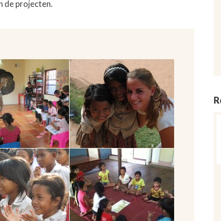
n de projecten.
R