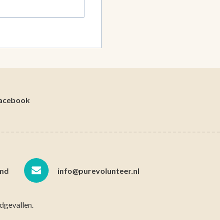
acebook
nd
info@purevolunteer.nl
dgevallen.