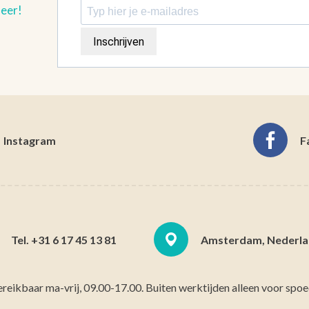
meer!
Inschrijven
Instagram
F
Tel. +31 6 17 45 13 81
Amsterdam, Nederla
ereikbaar ma-vrij, 09.00-17.00. Buiten werktijden alleen voor spoe