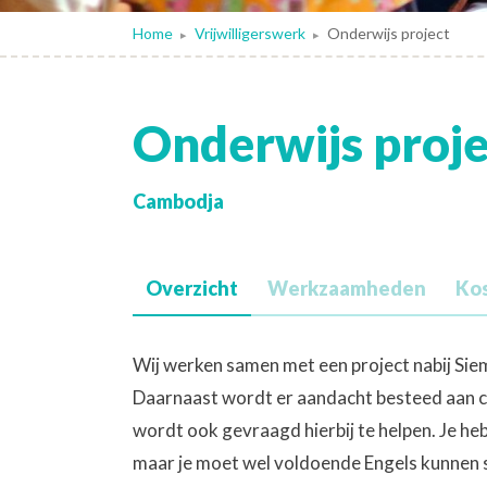
Home
Vrijwilligerswerk
Onderwijs project
▸
▸
Onderwijs proje
Cambodja
Overzicht
Werkzaamheden
Ko
Wij werken samen met een project nabij Siem
Daarnaast wordt er aandacht besteed aan c
wordt ook gevraagd hierbij te helpen. Je heb
maar je moet wel voldoende Engels kunnen s