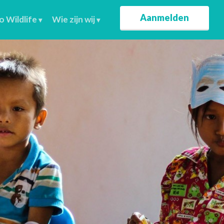
Aanmelden
o Wildlife
Wie zijn wij