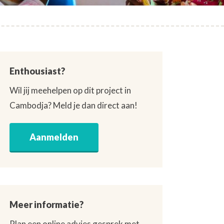
Enthousiast?
Wil jij meehelpen op dit project in
Cambodja? Meld je dan direct aan!
Aanmelden
Meer informatie?
Plan een online advies gesprek met