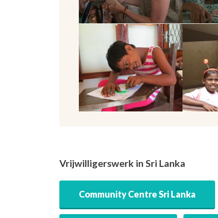
Vrijwilligerswerk in Sri Lanka
Community Centre Sri Lanka