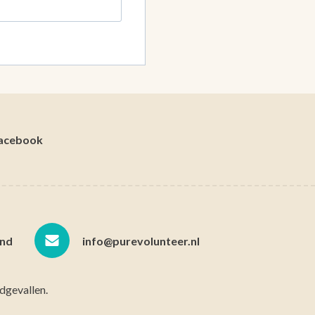
acebook
nd
info@purevolunteer.nl
dgevallen.