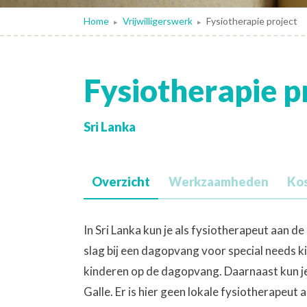
Home
Vrijwilligerswerk
Fysiotherapie project
▸
▸
Fysiotherapie p
Sri Lanka
Overzicht
Werkzaamheden
Ko
In Sri Lanka kun je als fysiotherapeut aan 
slag bij een dagopvang voor special needs ki
kinderen op de dagopvang. Daarnaast kun je
Galle. Er is hier geen lokale fysiotherapeut