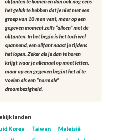
olifanten te komen en dan ook nog eens
het geluk te hebben dat je niet met een
groep van 10 man vent, maar op een
gegeven moment zelfs “alleen” met de
olifanten. In het begin is het toch wel
spannend, een olifant naast je tijdens
het lopen. Zeker als je dan te horen
krijgt waar je allemaal op moet letten,
maar op een gegeven begint het al te
voelen als een “normale”
droombezigheid.
ekijk landen
uid Korea
Taiwan
Maleisië