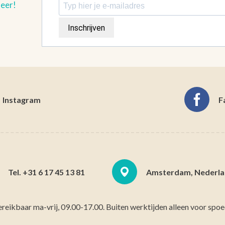
meer!
Inschrijven
Instagram
F
Tel. +31 6 17 45 13 81
Amsterdam, Nederla
ereikbaar ma-vrij, 09.00-17.00. Buiten werktijden alleen voor spoe