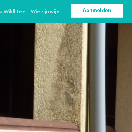
Aanmelden
o Wildlife
Wie zijn wij