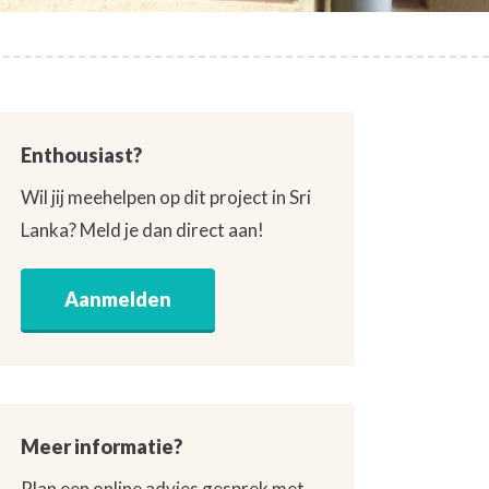
Enthousiast?
Wil jij meehelpen op dit project in Sri
Lanka? Meld je dan direct aan!
Aanmelden
Meer informatie?
Plan een online advies gesprek met