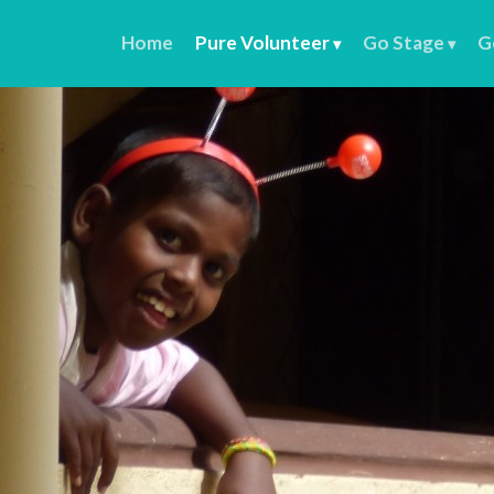
Home
Pure Volunteer
Go Stage
G