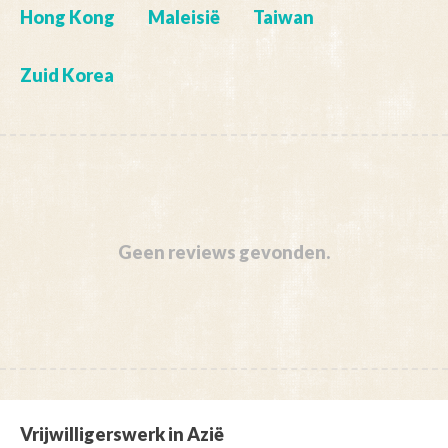
Hong Kong
Maleisië
Taiwan
Zuid Korea
Geen reviews gevonden.
Vrijwilligerswerk in Azië