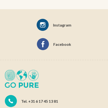
Instagram
Facebook
Tel. +31 6 17 45 13 81