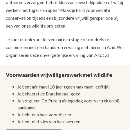
olifanten verzorgen, het redden van zeeschildpadden of wil jij
werken met tijgers en apen? Maak je hard voor wildlife
conservation tijdens een bijzondere vrijwilligersperiode bij
een van onze wildlife projecten.
Je kunt er ook voor kiezen om een stage of rondreis te
combineren met een hands-on ervaring met dieren in Azië. Wij
organiseren deze onvergetelijke ervaring van A tot Z!
Voorwaarden vrijwilligerswerk met wildlife
Je bent minimaal 18 jaar (geen maximum leeftijd)
Je beheerst de Engelse taal goed
Je volgt een Go Pure trainingsdag voor vertrek en bij
aankomst
Je hebt een hart voor dieren
Je bent niet vies van hard werken