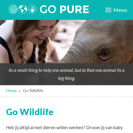
Menu
Its a small thing to help one animal, but to that one animal its a
big thing.
Home
Go Wildlife
▸
Go Wildlife
Heb jij altijd al met dieren willen werken? Droom jij van baby