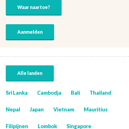
Waar naartoe?
Aanmelden
Alle landen
Sri Lanka
Cambodja
Bali
Thailand
Nepal
Japan
Vietnam
Mauritius
Filipijnen
Lombok
Singapore