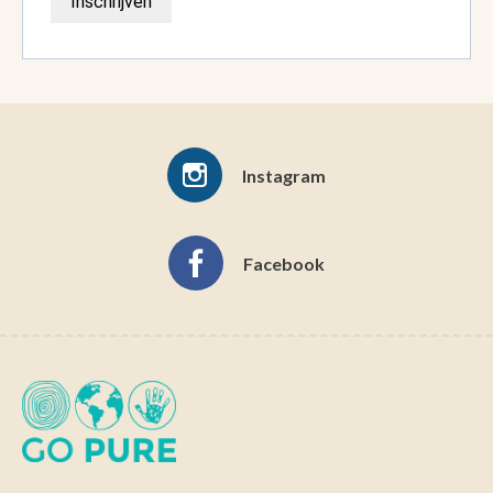
Inschrijven
Instagram
Facebook