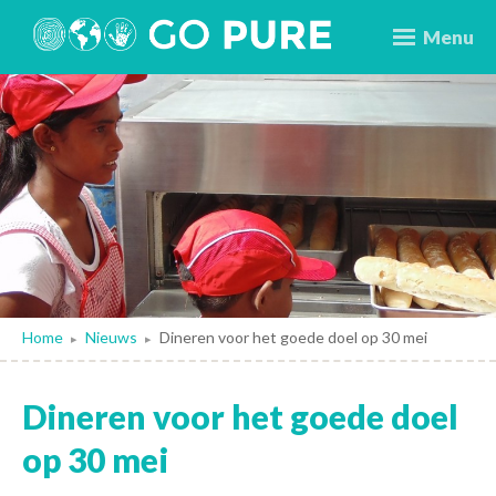
Menu
Home
Nieuws
Dineren voor het goede doel op 30 mei
▸
▸
Dineren voor het goede doel
op 30 mei