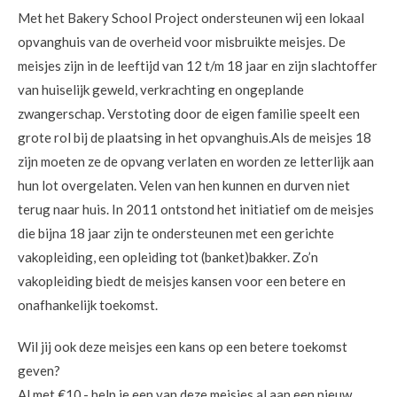
Met het Bakery School Project ondersteunen wij een lokaal
opvanghuis van de overheid voor misbruikte meisjes. De
meisjes zijn in de leeftijd van 12 t/m 18 jaar en zijn slachtoffer
van huiselijk geweld, verkrachting en ongeplande
zwangerschap. Verstoting door de eigen familie speelt een
grote rol bij de plaatsing in het opvanghuis.Als de meisjes 18
zijn moeten ze de opvang verlaten en worden ze letterlijk aan
hun lot overgelaten. Velen van hen kunnen en durven niet
terug naar huis. In 2011 ontstond het initiatief om de meisjes
die bijna 18 jaar zijn te ondersteunen met een gerichte
vakopleiding, een opleiding tot (banket)bakker. Zo’n
vakopleiding biedt de meisjes kansen voor een betere en
onafhankelijk toekomst.
Wil jij ook deze meisjes een kans op een betere toekomst
geven?
Al met €10,- help je een van deze meisjes al aan een nieuw