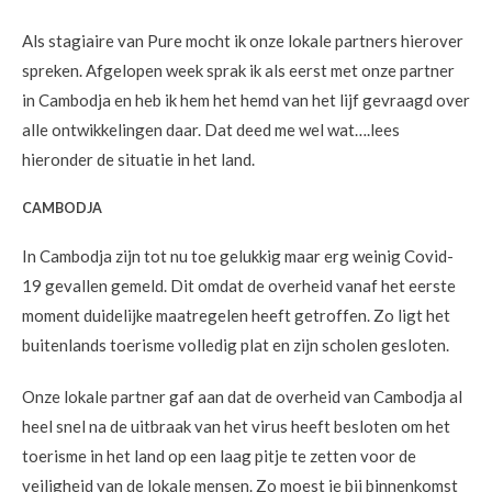
Als stagiaire van Pure mocht ik onze lokale partners hierover
spreken. Afgelopen week sprak ik als eerst met onze partner
in Cambodja en heb ik hem het hemd van het lijf gevraagd over
alle ontwikkelingen daar. Dat deed me wel wat….lees
hieronder de situatie in het land.
CAMBODJA
In Cambodja zijn tot nu toe gelukkig maar erg weinig Covid-
19 gevallen gemeld. Dit omdat de overheid vanaf het eerste
moment duidelijke maatregelen heeft getroffen. Zo ligt het
buitenlands toerisme volledig plat en zijn scholen gesloten.
Onze lokale partner gaf aan dat de overheid van Cambodja al
heel snel na de uitbraak van het virus heeft besloten om het
toerisme in het land op een laag pitje te zetten voor de
veiligheid van de lokale mensen. Zo moest je bij binnenkomst