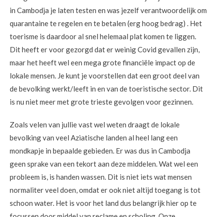
in Cambodja je laten testen en was jezelf verantwoordelijk om
quarantaine te regelen en te betalen (erg hoog bedrag) . Het
toerisme is daardoor al snel helemaal plat komen te liggen.
Dit heeft er voor gezorgd dat er weinig Covid gevallen zijn,
maar het heeft wel een mega grote financiële impact op de
lokale mensen. Je kunt je voorstellen dat een groot deel van
de bevolking werkt/leeft in en van de toeristische sector. Dit
is nu niet meer met grote trieste gevolgen voor gezinnen.
Zoals velen van jullie vast wel weten draagt de lokale
bevolking van veel Aziatische landen al heel lang een
mondkapje in bepaalde gebieden. Er was dus in Cambodja
geen sprake van een tekort aan deze middelen. Wat wel een
probleem is, is handen wassen. Dit is niet iets wat mensen
normaliter veel doen, omdat er ook niet altijd toegang is tot
schoon water. Het is voor het land dus belangrijk hier op te
focussen door middel van reclame en scholing. Onze